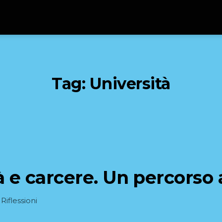
Tag:
Università
à e carcere. Un percorso
n
Riflessioni
orie